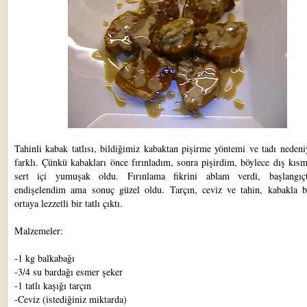
Tahinli kabak tatlısı, bildiğimiz kabaktan pişirme yöntemi ve tadı nedeni
farklı. Çünkü kabakları önce fırınladım, sonra pişirdim, böylece dış kısm
sert içi yumuşak oldu. Fırınlama fikrini ablam verdi, başlangıç
endişelendim ama sonuç güzel oldu. Tarçın, ceviz ve tahin, kabakla bi
ortaya lezzetli bir tatlı çıktı.
Malzemeler:
-1 kg balkabağı
-3/4 su bardağı esmer şeker
-1 tatlı kaşığı tarçın
-Ceviz (istediğiniz miktarda)