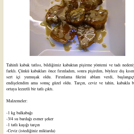
Tahinli kabak tatlısı, bildiğimiz kabaktan pişirme yöntemi ve tadı nedeni
farklı. Çünkü kabakları önce fırınladım, sonra pişirdim, böylece dış kısm
sert içi yumuşak oldu. Fırınlama fikrini ablam verdi, başlangıç
endişelendim ama sonuç güzel oldu. Tarçın, ceviz ve tahin, kabakla bi
ortaya lezzetli bir tatlı çıktı.
Malzemeler:
-1 kg balkabağı
-3/4 su bardağı esmer şeker
-1 tatlı kaşığı tarçın
-Ceviz (istediğiniz miktarda)