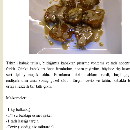
Tahinli kabak tatlısı, bildiğimiz kabaktan pişirme yöntemi ve tadı nedeni
farklı. Çünkü kabakları önce fırınladım, sonra pişirdim, böylece dış kısm
sert içi yumuşak oldu. Fırınlama fikrini ablam verdi, başlangıç
endişelendim ama sonuç güzel oldu. Tarçın, ceviz ve tahin, kabakla bi
ortaya lezzetli bir tatlı çıktı.
Malzemeler:
-1 kg balkabağı
-3/4 su bardağı esmer şeker
-1 tatlı kaşığı tarçın
-Ceviz (istediğiniz miktarda)