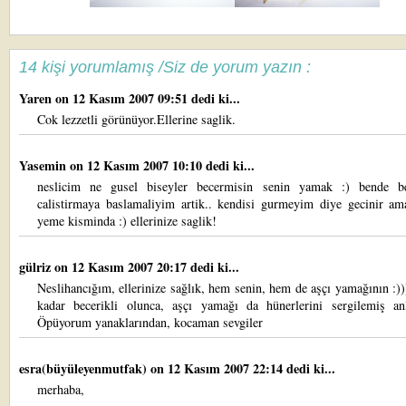
14 kişi yorumlamış /Siz de yorum yazın :
Yaren
on 12 Kasım 2007 09:51 dedi ki...
Cok lezzetli görünüyor.Ellerine saglik.
Yasemin
on 12 Kasım 2007 10:10 dedi ki...
neslicim ne gusel biseyler becermisin senin yamak :) bende b
calistirmaya baslamaliyim artik.. kendisi gurmeyim diye gecinir am
yeme kisminda :) ellerinize saglik!
gülriz
on 12 Kasım 2007 20:17 dedi ki...
Neslihancığım, ellerinize sağlık, hem senin, hem de aşçı yamağının :)
kadar becerikli olunca, aşçı yamağı da hünerlerini sergilemiş anla
Öpüyorum yanaklarından, kocaman sevgiler
esra(büyüleyenmutfak)
on 12 Kasım 2007 22:14 dedi ki...
merhaba,