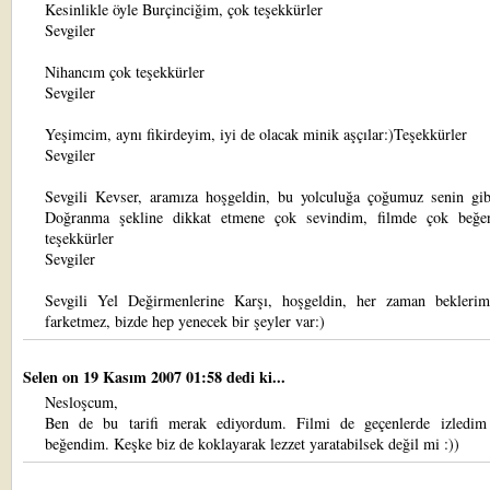
Kesinlikle öyle Burçinciğim, çok teşekkürler
Sevgiler
Nihancım çok teşekkürler
Sevgiler
Yeşimcim, aynı fikirdeyim, iyi de olacak minik aşçılar:)Teşekkürler
Sevgiler
Sevgili Kevser, aramıza hoşgeldin, bu yolculuğa çoğumuz senin gibi
Doğranma şekline dikkat etmene çok sevindim, filmde çok beğe
teşekkürler
Sevgiler
Sevgili Yel Değirmenlerine Karşı, hoşgeldin, her zaman beklerim
farketmez, bizde hep yenecek bir şeyler var:)
Selen
on 19 Kasım 2007 01:58 dedi ki...
Nesloşcum,
Ben de bu tarifi merak ediyordum. Filmi de geçenlerde izledi
beğendim. Keşke biz de koklayarak lezzet yaratabilsek değil mi :))