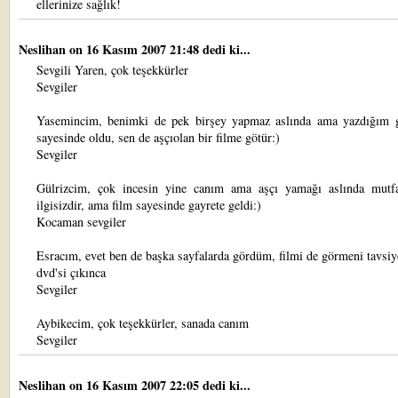
ellerinize sağlık!
Neslihan
on 16 Kasım 2007 21:48 dedi ki...
Sevgili Yaren, çok teşekkürler
Sevgiler
Yasemincim, benimki de pek birşey yapmaz aslında ama yazdığım g
sayesinde oldu, sen de aşçıolan bir filme götür:)
Sevgiler
Gülrizcim, çok incesin yine canım ama aşçı yamağı aslında mutf
ilgisizdir, ama film sayesinde gayrete geldi:)
Kocaman sevgiler
Esracım, evet ben de başka sayfalarda gördüm, filmi de görmeni tavsi
dvd'si çıkınca
Sevgiler
Aybikecim, çok teşekkürler, sanada canım
Sevgiler
Neslihan
on 16 Kasım 2007 22:05 dedi ki...