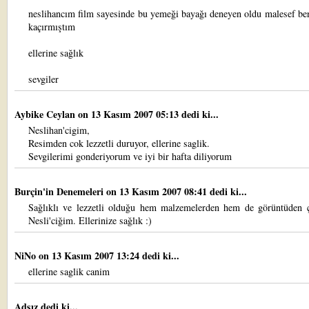
neslihancım film sayesinde bu yemeği bayağı deneyen oldu malesef be
kaçırmıştım
ellerine sağlık
sevgiler
Aybike Ceylan
on 13 Kasım 2007 05:13 dedi ki...
Neslihan'cigim,
Resimden cok lezzetli duruyor, ellerine saglik.
Sevgilerimi gonderiyorum ve iyi bir hafta diliyorum
Burçin'in Denemeleri
on 13 Kasım 2007 08:41 dedi ki...
Sağlıklı ve lezzetli olduğu hem malzemelerden hem de görüntüden ç
Nesli'ciğim. Ellerinize sağlık :)
NiNo
on 13 Kasım 2007 13:24 dedi ki...
ellerine saglik canim
Adsız dedi ki...