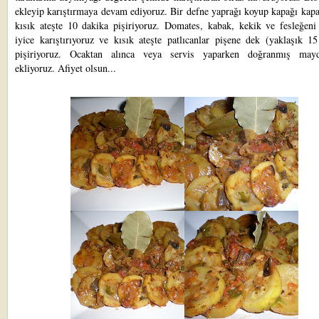
ekleyip karıştırmaya devam ediyoruz. Bir defne yaprağı koyup kapağı kapa
kısık ateşte 10 dakika pişiriyoruz. Domates, kabak, kekik ve fesleğeni 
iyice karıştırıyoruz ve kısık ateşte patlıcanlar pişene dek (yaklaşık 1
pişiriyoruz. Ocaktan alınca veya servis yaparken doğranmış mayd
ekliyoruz. Afiyet olsun...