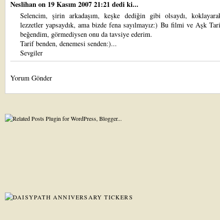
Neslihan
on 19 Kasım 2007 21:21 dedi ki...
Selencim, şirin arkadaşım, keşke dediğin gibi olsaydı, koklayara
lezzetler yapsaydık, ama bizde fena sayılmayız:) Bu filmi ve Aşk Tari
beğendim, görmediysen onu da tavsiye ederim.
Tarif benden, denemesi senden:)...
Sevgiler
Yorum Gönder