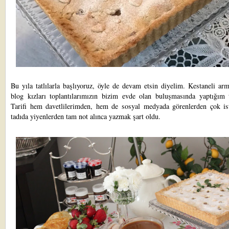
Bu yıla tatlılarla başlıyoruz, öyle de devam etsin diyelim. Kestaneli arm
blog kızları toplantılarımızın bizim evde olan buluşmasında yaptığım ta
Tarifi hem davetlilerimden, hem de sosyal medyada görenlerden çok ist
tadıda yiyenlerden tam not alınca yazmak şart oldu.