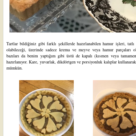
Tartlar bildiğiniz gibi farklı şekillerde hazırlanabilen hamur işleri, tatlı
olabileceği, üzerinde sadece krema ve meyve veya hamur parçaları ola
bazıları da benim yaptığım gibi üstü de kapalı (kısmen veya tamamen
hazırlanıyor. Kare, yuvarlak, dikdörtgen ve porsiyonluk kalıplar kullanar
mümkün.