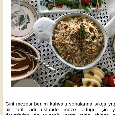
Girit mezesi benim kahvaltı sofralarına sıkça ya
bir tarif, adı üstünde meze olduğu için 