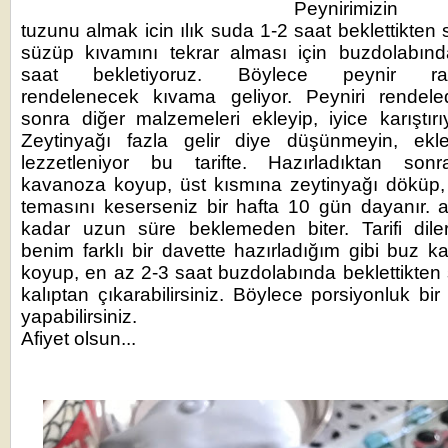
Peynirimizin 
tuzunu almak icin ılık suda 1-2 saat beklettikten 
süzüp kıvamını tekrar alması için buzdolabın
saat bekletiyoruz. Böylece peynir ra
rendelenecek kıvama geliyor. Peyniri rendele
sonra diğer malzemeleri ekleyip, iyice karıştırı
Zeytinyağı fazla gelir diye düşünmeyin, ekle
lezzetleniyor bu tarifte. Hazırladıktan sonr
kavanoza koyup, üst kısmına zeytinyağı döküp
temasını keserseniz bir hafta 10 gün dayanır.
kadar uzun süre beklemeden biter. Tarifi dile
benim farklı bir davette hazırladığım gibi buz ka
koyup, en az 2-3 saat buzdolabında beklettikten
kalıptan çıkarabilirsiniz. Böylece porsiyonluk bir
yapabilirsiniz.
Afiyet olsun...