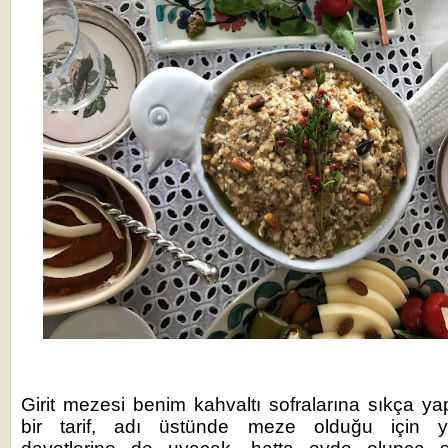
Girit mezesi benim kahvaltı sofralarına sıkça ya
bir tarif, adı üstünde meze olduğu için 