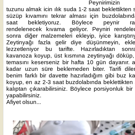
Peynirimizin 
tuzunu almak icin ılık suda 1-2 saat beklettikten 
süzüp kıvamını tekrar alması için buzdolabın
saat bekletiyoruz. Böylece peynir ra
rendelenecek kıvama geliyor. Peyniri rendele
sonra diğer malzemeleri ekleyip, iyice karıştırı
Zeytinyağı fazla gelir diye düşünmeyin, ekle
lezzetleniyor bu tarifte. Hazırladıktan sonr
kavanoza koyup, üst kısmına zeytinyağı döküp
temasını keserseniz bir hafta 10 gün dayanır.
kadar uzun süre beklemeden biter. Tarifi dile
benim farklı bir davette hazırladığım gibi buz ka
koyup, en az 2-3 saat buzdolabında beklettikten
kalıptan çıkarabilirsiniz. Böylece porsiyonluk bir
yapabilirsiniz.
Afiyet olsun...