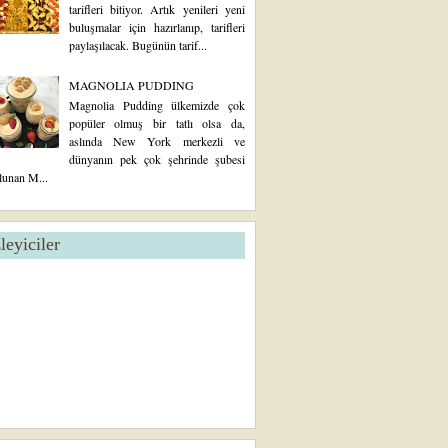
tarifleri bitiyor. Artık yenileri yeni
buluşmalar için hazırlanıp, tarifleri
paylaşılacak. Bugünün tarif...
MAGNOLIA PUDDING
Magnolia Pudding ülkemizde çok
popüler olmuş bir tatlı olsa da,
aslında New York merkezli ve
dünyanın pek çok şehrinde şubesi
lunan M...
zleyiciler