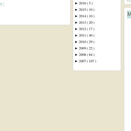
2016
( 5 )
►
n :
2015
( 10 )
►
M
2014
( 10 )
►
2013
( 20 )
►
2012
( 17 )
►
2011
( 40 )
►
2010
( 29 )
►
2009
( 22 )
►
2008
( 84 )
►
2007
( 107 )
►