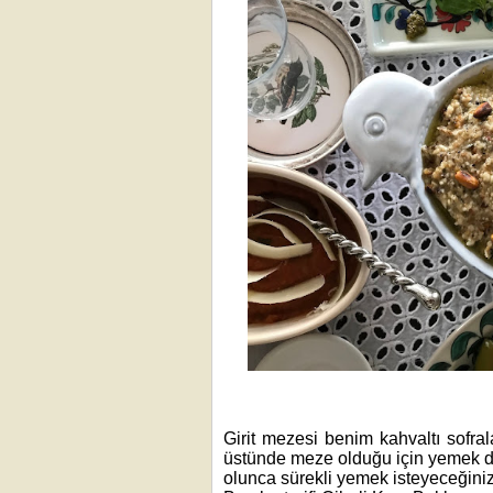
Girit mezesi benim kahvaltı sofrala
üstünde meze olduğu için yemek da
olunca sürekli yemek isteyeceğiniz 