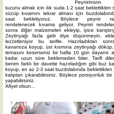
Peynirimizin 
tuzunu almak icin ılık suda 1-2 saat beklettikten 
süzüp kıvamını tekrar alması için buzdolabın
saat bekletiyoruz. Böylece peynir ra
rendelenecek kıvama geliyor. Peyniri rendele
sonra diğer malzemeleri ekleyip, iyice karıştırı
Zeytinyağı fazla gelir diye düşünmeyin, ekle
lezzetleniyor bu tarifte. Hazırladıktan sonr
kavanoza koyup, üst kısmına zeytinyağı döküp
temasını keserseniz bir hafta 10 gün dayanır.
kadar uzun süre beklemeden biter. Tarifi dile
benim farklı bir davette hazırladığım gibi buz ka
koyup, en az 2-3 saat buzdolabında beklettikten
kalıptan çıkarabilirsiniz. Böylece porsiyonluk bir
yapabilirsiniz.
Afiyet olsun...