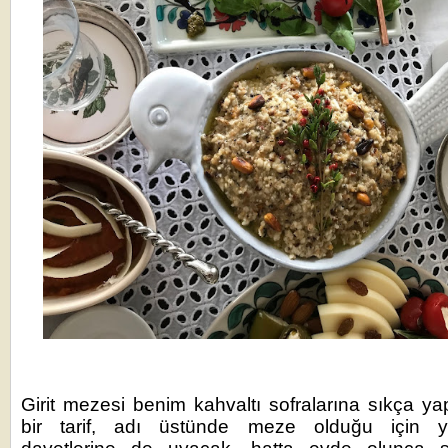
Girit mezesi benim kahvaltı sofralarına sıkça ya
bir tarif, adı üstünde meze olduğu için 