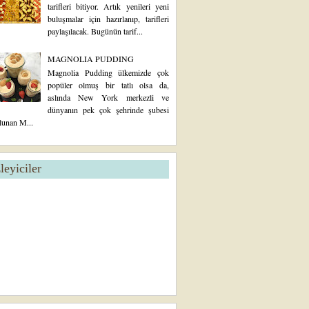
tarifleri bitiyor. Artık yenileri yeni
buluşmalar için hazırlanıp, tarifleri
paylaşılacak. Bugünün tarif...
MAGNOLIA PUDDING
Magnolia Pudding ülkemizde çok
popüler olmuş bir tatlı olsa da,
aslında New York merkezli ve
dünyanın pek çok şehrinde şubesi
lunan M...
zleyiciler