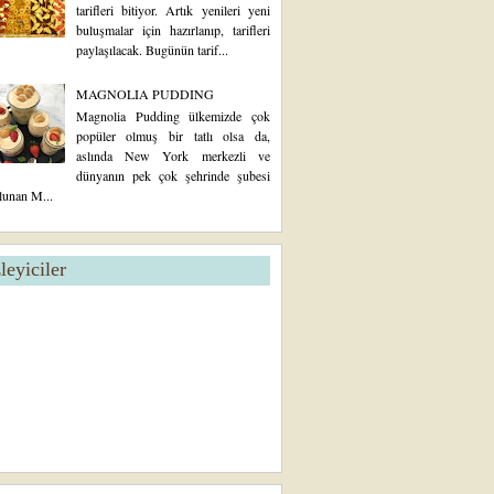
tarifleri bitiyor. Artık yenileri yeni
buluşmalar için hazırlanıp, tarifleri
paylaşılacak. Bugünün tarif...
MAGNOLIA PUDDING
Magnolia Pudding ülkemizde çok
popüler olmuş bir tatlı olsa da,
aslında New York merkezli ve
dünyanın pek çok şehrinde şubesi
lunan M...
zleyiciler