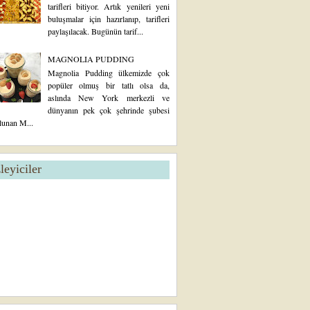
tarifleri bitiyor. Artık yenileri yeni
buluşmalar için hazırlanıp, tarifleri
paylaşılacak. Bugünün tarif...
MAGNOLIA PUDDING
Magnolia Pudding ülkemizde çok
popüler olmuş bir tatlı olsa da,
aslında New York merkezli ve
dünyanın pek çok şehrinde şubesi
lunan M...
zleyiciler