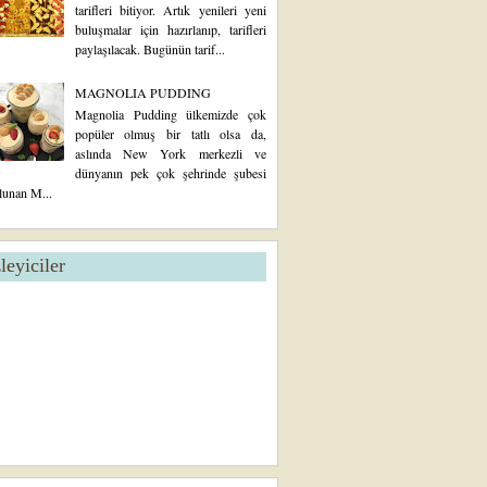
tarifleri bitiyor. Artık yenileri yeni
buluşmalar için hazırlanıp, tarifleri
paylaşılacak. Bugünün tarif...
MAGNOLIA PUDDING
Magnolia Pudding ülkemizde çok
popüler olmuş bir tatlı olsa da,
aslında New York merkezli ve
dünyanın pek çok şehrinde şubesi
lunan M...
zleyiciler