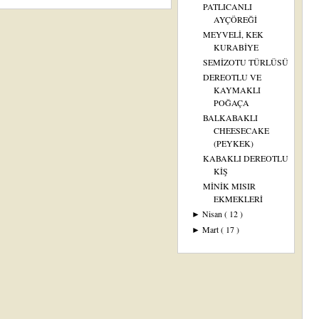
PATLICANLI
AYÇÖREĞİ
MEYVELİ, KEK
KURABİYE
SEMİZOTU TÜRLÜSÜ
DEREOTLU VE
KAYMAKLI
POĞAÇA
BALKABAKLI
CHEESECAKE
(PEYKEK)
KABAKLI DEREOTLU
KİŞ
MİNİK MISIR
EKMEKLERİ
Nisan
( 12 )
►
Mart
( 17 )
►