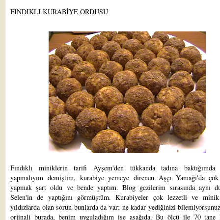
FINDIKLI KURABİYE ORDUSU
Fındıklı miniklerin tarifi Ayşem'den tükkanda tadına baktığımd
yapmalıyım demiştim, kurabiye yemeye direnen Aşçı Yamağı'da çok
yapmak şart oldu ve bende yaptım. Blog gezilerim sırasında aynı du
Selen
'in de yaptığını görmüştüm. Kurabiyeler çok lezzetli ve minik
yıldızlarda olan sorun bunlarda da var; ne kadar yediğinizi bilemiyorsunuz
orjinali
burada
, benim uyguladığım ise aşağıda. Bu ölçü ile 70 tane 