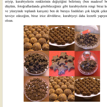
eriyip, kurabiyelerin renklerinin değiştiğini belirtmiş (ben maalesef b
düştüm, fotoğraflardanda görebileceğiniz gibi kurabiyelerin rengi biraz 
ve yüzeyinde toplandı karışım) ben de buraya fındıkları çok küçük çek
tavsiye edeceğim, biraz irice dövülürse, kurabiyeyi daha lezzetli yapıyo
olsun.