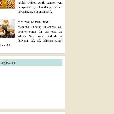
tarifleri bitiyor. Artık yenileri yeni
buluşmalar için hazırlanıp, tarifleri
paylaşılacak. Bugünün tarif...
MAGNOLIA PUDDING
Magnolia Pudding ülkemizde çok
popüler olmuş bir tatlı olsa da,
aslında New York merkezli ve
dünyanın pek çok şehrinde şubesi
lunan M...
zleyiciler