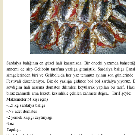
Sardalya balığının en güzel hali karşınızda. Bir önceki yazımda bahsetti
annemi de alıp Gelibolu tarafına yazlığa gitmiştik. Sardalya balığı Çana
simgelerinden biri ve Gelibolu'da her yaz temmuz ayının son günlerinde 
Festivali düzenleniyor. Biz de yazlığa gidince bol bol sardalya yiyoruz.
sevdiğim hali arasına domates dilimleri koyularak yapılan bu tarif. Haz
biraz zahmetli ama lezzeti kesinlikle çekilen zahmete değer... Tarif şöyle;
Malzemeler:(4 kişi için)
-1,5 kg sardalya balığı
-7-8 adet domates
-2 yemek kaşığı zeytinyağı
-Tuz
Yapılışı: