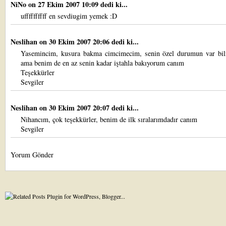
NiNo
on 27 Ekim 2007 10:09 dedi ki...
uffffffffff en sevdiugim yemek :D
Neslihan
on 30 Ekim 2007 20:06 dedi ki...
Yasemincim, kusura bakma cimcimecim, senin özel durumun var bil
ama benim de en az senin kadar iştahla bakıyorum canım
Teşekkürler
Sevgiler
Neslihan
on 30 Ekim 2007 20:07 dedi ki...
Nihancım, çok teşekkürler, benim de ilk sıralarımdadır canım
Sevgiler
Yorum Gönder