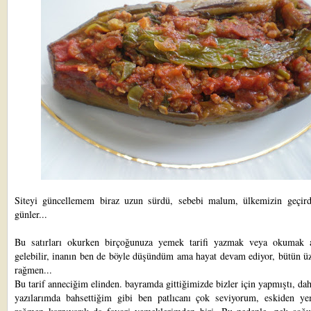
Siteyi güncellemem biraz uzun sürdü, sebebi malum, ülkemizin geçird
günler...
Bu satırları okurken birçoğunuza yemek tarifi yazmak veya okumak 
gelebilir, inanın ben de böyle düşündüm ama hayat devam ediyor, bütün ü
rağmen...
Bu tarif anneciğim elinden. bayramda gittiğimizde bizler için yapmıştı, da
yazılarımda bahsettiğim gibi ben patlıcanı çok seviyorum, eskiden 