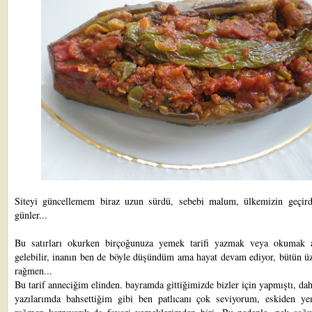
Siteyi güncellemem biraz uzun sürdü, sebebi malum, ülkemizin geçird
günler...
Bu satırları okurken birçoğunuza yemek tarifi yazmak veya okumak 
gelebilir, inanın ben de böyle düşündüm ama hayat devam ediyor, bütün ü
rağmen...
Bu tarif anneciğim elinden. bayramda gittiğimizde bizler için yapmıştı, da
yazılarımda bahsettiğim gibi ben patlıcanı çok seviyorum, eskiden 