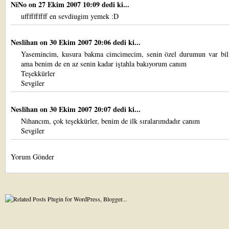
NiNo
on 27 Ekim 2007 10:09 dedi ki...
uffffffffff en sevdiugim yemek :D
Neslihan
on 30 Ekim 2007 20:06 dedi ki...
Yasemincim, kusura bakma cimcimecim, senin özel durumun var bil
ama benim de en az senin kadar iştahla bakıyorum canım
Teşekkürler
Sevgiler
Neslihan
on 30 Ekim 2007 20:07 dedi ki...
Nihancım, çok teşekkürler, benim de ilk sıralarımdadır canım
Sevgiler
Yorum Gönder