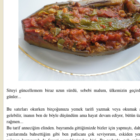
Siteyi güncellemem biraz uzun sürdü, sebebi malum, ülkemizin geçird
günler...
Bu satırları okurken birçoğunuza yemek tarifi yazmak veya okumak 
gelebilir, inanın ben de böyle düşündüm ama hayat devam ediyor, bütün ü
rağmen...
Bu tarif anneciğim elinden. bayramda gittiğimizde bizler için yapmıştı, da
yazılarımda bahsettiğim gibi ben patlıcanı çok seviyorum, eskiden 