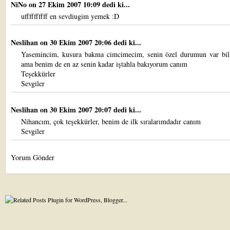
NiNo
on 27 Ekim 2007 10:09 dedi ki...
uffffffffff en sevdiugim yemek :D
Neslihan
on 30 Ekim 2007 20:06 dedi ki...
Yasemincim, kusura bakma cimcimecim, senin özel durumun var bil
ama benim de en az senin kadar iştahla bakıyorum canım
Teşekkürler
Sevgiler
Neslihan
on 30 Ekim 2007 20:07 dedi ki...
Nihancım, çok teşekkürler, benim de ilk sıralarımdadır canım
Sevgiler
Yorum Gönder