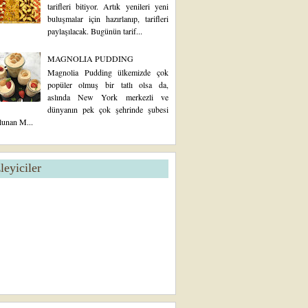
tarifleri bitiyor. Artık yenileri yeni
buluşmalar için hazırlanıp, tarifleri
paylaşılacak. Bugünün tarif...
MAGNOLIA PUDDING
Magnolia Pudding ülkemizde çok
popüler olmuş bir tatlı olsa da,
aslında New York merkezli ve
dünyanın pek çok şehrinde şubesi
lunan M...
zleyiciler