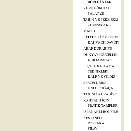
BÖREĞİ NAM-I ...
KURU BÖRÜLCE
SALATASI
TAHİN VE PEKMEZLİ
CHEESECAKE
MANTI
PATATESLİ OMLET VE
KAHVALTI DAVETİ
ARAP KURABİYE
DÜNYAYI GÜZELLİK
KURTARACAK
PEÇETE KATLAMA
TEKNİKLERİ -
KALP VE YILDIZ
SEBZELİ, MISIR
UNLU POĞAÇA
TAHİNLİ KURABİYE
KAHVALTI İÇİN
PRATİK TARİFLER
ISPANAKLI BONFİLE
KESTANELİ
PORTAKALLI
PİLAV