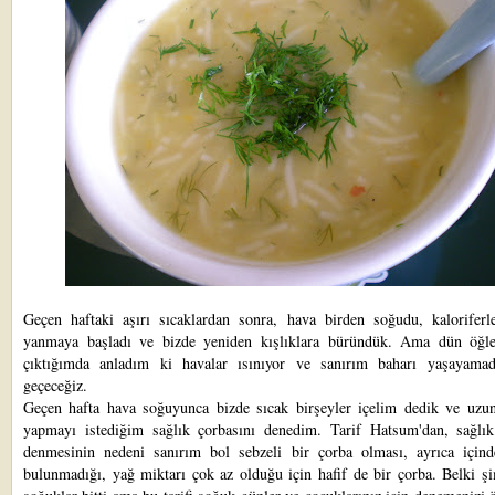
Geçen haftaki aşırı sıcaklardan sonra, hava birden soğudu, kaloriferle
yanmaya başladı ve bizde yeniden kışlıklara büründük. Ama dün öğle
çıktığımda anladım ki havalar ısınıyor ve sanırım baharı yaşayama
geçeceğiz.
Geçen hafta hava soğuyunca bizde sıcak birşeyler içelim dedik ve uzun
yapmayı istediğim sağlık çorbasını denedim. Tarif Hatsum'dan, sağlık
denmesinin nedeni sanırım bol sebzeli bir çorba olması, ayrıca için
bulunmadığı, yağ miktarı çok az olduğu için hafif de bir çorba. Belki ş