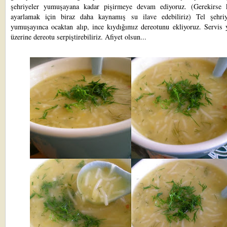
şehriyeler yumuşayana kadar pişirmeye devam ediyoruz. (Gerekirse 
ayarlamak için biraz daha kaynamış su ilave edebiliriz) Tel şehriy
yumuşayınca ocaktan alıp, ince kıydığımız dereotunu ekliyoruz. Servis 
üzerine dereotu serpiştirebiliriz. Afiyet olsun...