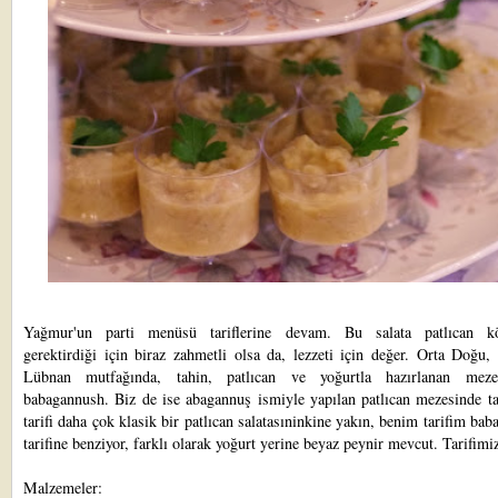
Yağmur'un parti menüsü tariflerine devam. Bu salata patlıcan k
gerektirdiği için biraz zahmetli olsa da, lezzeti için değer. Orta Doğu, 
Lübnan mutfağında, tahin, patlıcan ve yoğurtla hazırlanan meze
babagannush. Biz de ise abagannuş ismiyle yapılan patlıcan mezesinde ta
tarifi daha çok klasik bir patlıcan salatasıninkine yakın, benim tarifim ba
tarifine benziyor, farklı olarak yoğurt yerine beyaz peynir mevcut. Tarifimi
Malzemeler: