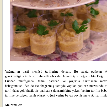
Yağmur'un parti menüsü tariflerine devam. Bu salata patlıcan k
gerektirdiği için biraz zahmetli olsa da, lezzeti için değer. Orta Doğu, 
Lübnan mutfağında, tahin, patlıcan ve yoğurtla hazırlanan meze
babagannush. Biz de ise abagannuş ismiyle yapılan patlıcan mezesinde ta
tarifi daha çok klasik bir patlıcan salatasıninkine yakın, benim tarifim ba
tarifine benziyor, farklı olarak yoğurt yerine beyaz peynir mevcut. Tarifimi
Malzemeler: