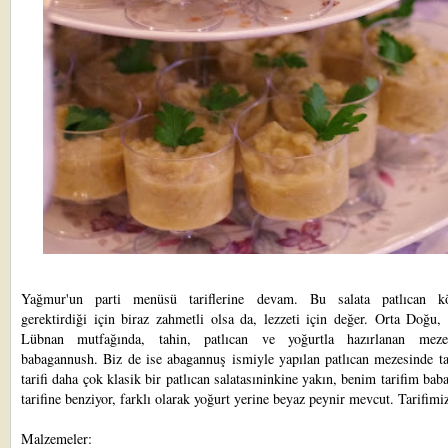
Yağmur'un parti menüsü tariflerine devam. Bu salata patlıcan k
gerektirdiği için biraz zahmetli olsa da, lezzeti için değer. Orta Doğu, 
Lübnan mutfağında, tahin, patlıcan ve yoğurtla hazırlanan meze
babagannush. Biz de ise abagannuş ismiyle yapılan patlıcan mezesinde ta
tarifi daha çok klasik bir patlıcan salatasıninkine yakın, benim tarifim ba
tarifine benziyor, farklı olarak yoğurt yerine beyaz peynir mevcut. Tarifimi
Malzemeler: