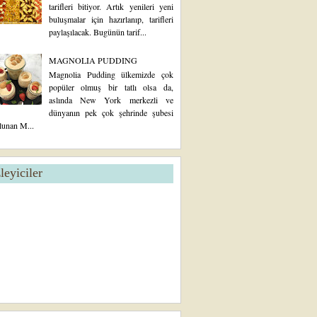
tarifleri bitiyor. Artık yenileri yeni
buluşmalar için hazırlanıp, tarifleri
paylaşılacak. Bugünün tarif...
MAGNOLIA PUDDING
Magnolia Pudding ülkemizde çok
popüler olmuş bir tatlı olsa da,
aslında New York merkezli ve
dünyanın pek çok şehrinde şubesi
lunan M...
zleyiciler