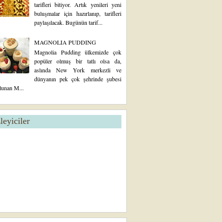
tarifleri bitiyor. Artık yenileri yeni
buluşmalar için hazırlanıp, tarifleri
paylaşılacak. Bugünün tarif...
MAGNOLIA PUDDING
Magnolia Pudding ülkemizde çok
popüler olmuş bir tatlı olsa da,
aslında New York merkezli ve
dünyanın pek çok şehrinde şubesi
lunan M...
zleyiciler