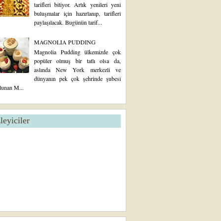
tarifleri bitiyor. Artık yenileri yeni
buluşmalar için hazırlanıp, tarifleri
paylaşılacak. Bugünün tarif...
MAGNOLIA PUDDING
Magnolia Pudding ülkemizde çok
popüler olmuş bir tatlı olsa da,
aslında New York merkezli ve
dünyanın pek çok şehrinde şubesi
lunan M...
zleyiciler