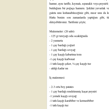
hamur, aynı tarifle, kıymalı, ıspanaklı veya peynirli
bulduğum bir poğaça hamuru. Şeklini yuvarlak veya
galeta unu kullanabileceğiniz gibi, mısır unu da kul
Hatta benim son zamanlarda yaptığım gibi, t
ekleyebilirsiniz. Tarifimiz şöyle;
Malzemeler: (20 adet)
- 125 gr tereyağı oda sıcaklığında
- 2 yumurta
- 1 çay bardağı yoğurt
- 1 çay bardağı sıvıyağ
- 1 çay kaşığı kabartma tozu
-1 çay kaşığı karbonat
-1 tatlı kaşığı şeker, ½ çay kaşığı tuz
- aldığı kadar un
İç malzemesi:
- 2-3 orta boy patates
- 1 çay bardağı rendelenmiş kaşar peyniri
-1 yemek kaşığı sıvıyağ
-1 tatlı kaşığı karabiber ve kırmızıbiber
-1 tatlı kaşığı tuz