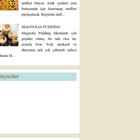
tarifleri bitiyor. Artık yenileri yeni
buluşmalar için hazırlanıp, tarifleri
paylaşılacak. Bugünün tarif...
MAGNOLIA PUDDING
Magnolia Pudding ülkemizde çok
popüler olmuş bir tatlı olsa da,
aslında New York merkezli ve
dünyanın pek çok şehrinde şubesi
lunan M...
zleyiciler