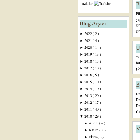
Tuzlular
B
El
ya
Blog Arşivi
gi
gi
2022
( 2 )
►
2021
( 4 )
►
U
2020
( 14 )
►
2019
( 13 )
►
© 
2018
( 15 )
►
fo
2017
( 10 )
gö
►
2016
( 5 )
►
2015
( 10 )
►
B
2014
( 10 )
►
De
2013
( 20 )
►
De
2012
( 17 )
►
D
2011
( 40 )
►
Gu
2010
( 29 )
▼
Aralık
( 6 )
►
M
Kasım
( 2 )
►
Ekim
( 3 )
►