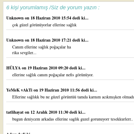
6 kişi yorumlamış /Siz de yorum yazın :
Unknown
on 18 Haziran 2010 15:54 dedi ki...
çok güzel görünüyorlar ellerine sağlık
Unknown
on 18 Haziran 2010 17:21 dedi ki...
Canım ellerine sağlık poğaçalar ha
rika sevgiler...
HÜLYA
on 19 Haziran 2010 09:20 dedi ki...
ellerine sağlık canım poğaçalar nefis görünüyor.
YeMeK vAkTi
on 19 Haziran 2010 11:56 dedi ki...
Ellerine sağlıkk bu ne güzel görüntüü tamda karnım acıkmışken olmadı
tatlihayat
on 12 Aralık 2010 11:30 dedi ki...
bugun deniycem arkadas ellerine saglik guzel gorunuyorr tesekkurlerr..