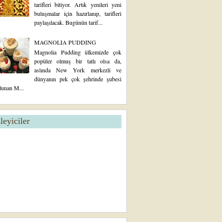
tarifleri bitiyor. Artık yenileri yeni
buluşmalar için hazırlanıp, tarifleri
paylaşılacak. Bugünün tarif...
MAGNOLIA PUDDING
Magnolia Pudding ülkemizde çok
popüler olmuş bir tatlı olsa da,
aslında New York merkezli ve
dünyanın pek çok şehrinde şubesi
lunan M...
zleyiciler