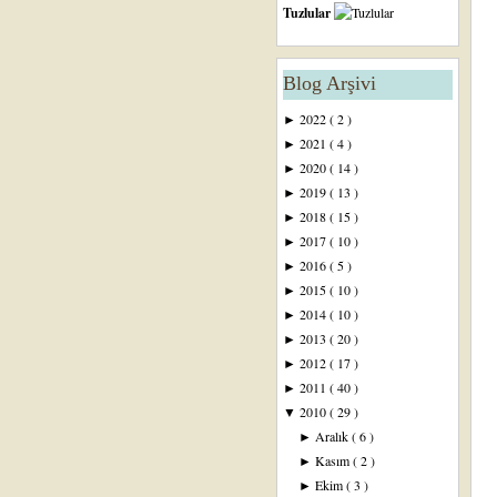
Tuzlular
Blog Arşivi
2022
( 2 )
►
2021
( 4 )
►
2020
( 14 )
►
2019
( 13 )
►
2018
( 15 )
►
2017
( 10 )
►
2016
( 5 )
►
2015
( 10 )
►
2014
( 10 )
►
2013
( 20 )
►
2012
( 17 )
►
2011
( 40 )
►
2010
( 29 )
▼
Aralık
( 6 )
►
Kasım
( 2 )
►
Ekim
( 3 )
►