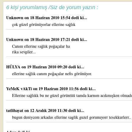
6 kişi yorumlamış /Siz de yorum yazın :
Unknown
on 18 Haziran 2010 15:54 dedi ki...
çok güzel görünüyorlar ellerine sağlık
Unknown
on 18 Haziran 2010 17:21 dedi ki...
Canım ellerine sağlık poğaçalar ha
rika sevgiler...
HÜLYA
on 19 Haziran 2010 09:20 dedi ki...
ellerine sağlık canım poğaçalar nefis görünüyor.
YeMeK vAkTi
on 19 Haziran 2010 11:56 dedi ki...
Ellerine sağlıkk bu ne güzel görüntüü tamda karnım acıkmışken olmadı
tatlihayat
on 12 Aralık 2010 11:30 dedi ki...
bugun deniycem arkadas ellerine saglik guzel gorunuyorr tesekkurlerr..