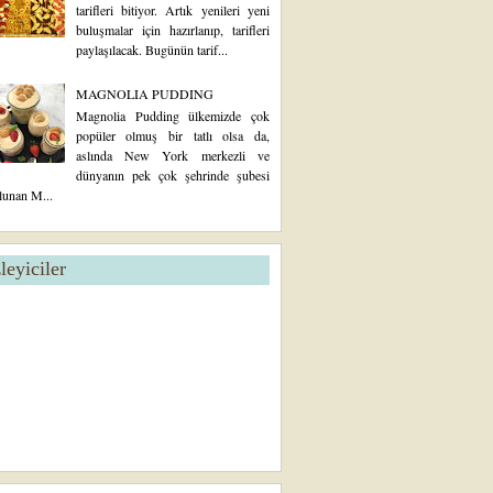
tarifleri bitiyor. Artık yenileri yeni
buluşmalar için hazırlanıp, tarifleri
paylaşılacak. Bugünün tarif...
MAGNOLIA PUDDING
Magnolia Pudding ülkemizde çok
popüler olmuş bir tatlı olsa da,
aslında New York merkezli ve
dünyanın pek çok şehrinde şubesi
lunan M...
zleyiciler