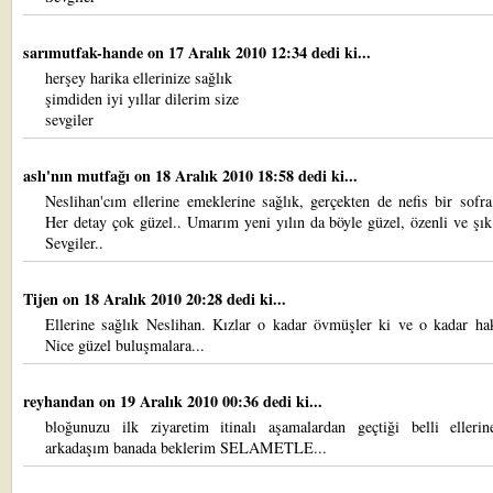
sarımutfak-hande
on 17 Aralık 2010 12:34 dedi ki...
herşey harika ellerinize sağlık
şimdiden iyi yıllar dilerim size
sevgiler
aslı'nın mutfağı
on 18 Aralık 2010 18:58 dedi ki...
Neslihan'cım ellerine emeklerine sağlık, gerçekten de nefis bir sofr
Her detay çok güzel.. Umarım yeni yılın da böyle güzel, özenli ve şık
Sevgiler..
Tijen
on 18 Aralık 2010 20:28 dedi ki...
Ellerine sağlık Neslihan. Kızlar o kadar övmüşler ki ve o kadar hak
Nice güzel buluşmalara...
reyhandan
on 19 Aralık 2010 00:36 dedi ki...
bloğunuzu ilk ziyaretim itinalı aşamalardan geçtiği belli ellerin
arkadaşım banada beklerim SELAMETLE...