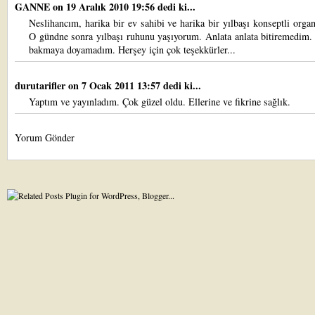
GANNE
on 19 Aralık 2010 19:56 dedi ki...
Neslihancım, harika bir ev sahibi ve harika bir yılbaşı konseptli orga
O gündne sonra yılbaşı ruhunu yaşıyorum. Anlata anlata bitiremedim.
bakmaya doyamadım. Herşey için çok teşekkürler...
durutarifler
on 7 Ocak 2011 13:57 dedi ki...
Yaptım ve yayınladım. Çok güzel oldu. Ellerine ve fikrine sağlık.
Yorum Gönder