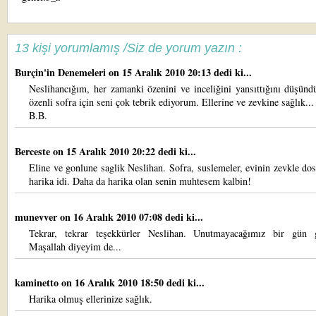
13 kişi yorumlamış /Siz de yorum yazın :
Burçin'in Denemeleri
on 15 Aralık 2010 20:13 dedi ki...
Neslihancığım, her zamanki özenini ve inceliğini yansıttığını düşün
özenli sofra için seni çok tebrik ediyorum. Ellerine ve zevkine sağlık...
B.B.
Berceste
on 15 Aralık 2010 20:22 dedi ki...
Eline ve gonlune saglik Neslihan. Sofra, suslemeler, evinin zevkle dos
harika idi. Daha da harika olan senin muhtesem kalbin!
munevver
on 16 Aralık 2010 07:08 dedi ki...
Tekrar, tekrar teşekkürler Neslihan. Unutmayacağımız bir gün g
Maşallah diyeyim de...
kaminetto
on 16 Aralık 2010 18:50 dedi ki...
Harika olmuş ellerinize sağlık.