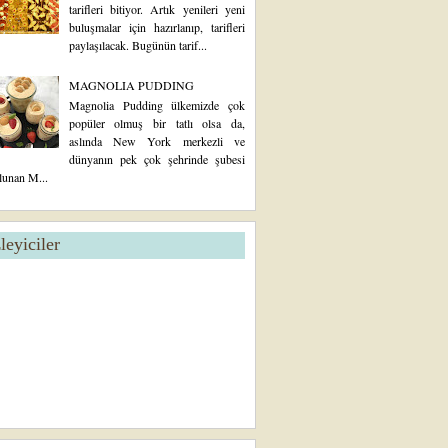
tarifleri bitiyor. Artık yenileri yeni
buluşmalar için hazırlanıp, tarifleri
paylaşılacak. Bugünün tarif...
MAGNOLIA PUDDING
Magnolia Pudding ülkemizde çok
popüler olmuş bir tatlı olsa da,
aslında New York merkezli ve
dünyanın pek çok şehrinde şubesi
lunan M...
zleyiciler