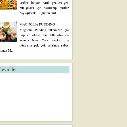
tarifleri bitiyor. Artık yenileri yeni
buluşmalar için hazırlanıp, tarifleri
paylaşılacak. Bugünün tarif...
MAGNOLIA PUDDING
Magnolia Pudding ülkemizde çok
popüler olmuş bir tatlı olsa da,
aslında New York merkezli ve
dünyanın pek çok şehrinde şubesi
lunan M...
zleyiciler