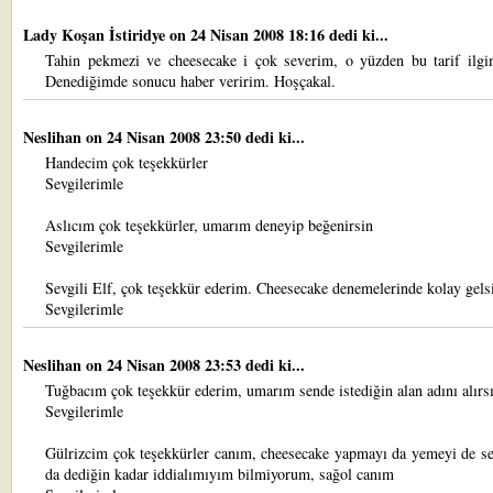
Lady Koşan İstiridye
on 24 Nisan 2008 18:16 dedi ki...
Tahin pekmezi ve cheesecake i çok severim, o yüzden bu tarif ilgim
Denediğimde sonucu haber veririm. Hoşçakal.
Neslihan
on 24 Nisan 2008 23:50 dedi ki...
Handecim çok teşekkürler
Sevgilerimle
Aslıcım çok teşekkürler, umarım deneyip beğenirsin
Sevgilerimle
Sevgili Elf, çok teşekkür ederim. Cheesecake denemelerinde kolay gels
Sevgilerimle
Neslihan
on 24 Nisan 2008 23:53 dedi ki...
Tuğbacım çok teşekkür ederim, umarım sende istediğin alan adını alırs
Sevgilerimle
Gülrizcim çok teşekkürler canım, cheesecake yapmayı da yemeyi de s
da dediğin kadar iddialımıyım bilmiyorum, sağol canım