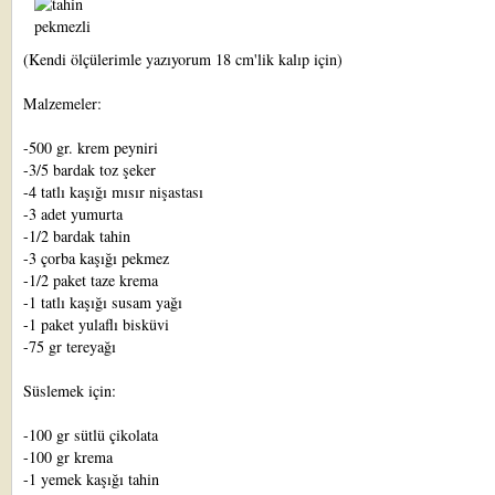
(Kendi ölçülerimle yazıyorum 18 cm'lik kalıp için)
Malzemeler:
-500 gr. krem peyniri
-3/5 bardak toz şeker
-4 tatlı kaşığı mısır nişastası
-3 adet yumurta
-1/2 bardak tahin
-3 çorba kaşığı pekmez
-1/2 paket taze krema
-1 tatlı kaşığı susam yağı
-1 paket yulaflı bisküvi
-75 gr tereyağı
Süslemek için:
-100 gr sütlü çikolata
-100 gr krema
-1 yemek kaşığı tahin