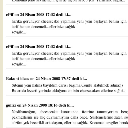
el*ff
on 24 Nisan 2008 17:32 dedi ki...
harika görünüyor cheesecake yapımına yeni yeni başlayan benim için 
tarif hemen denemeli...ellerinize sağlık
sevgile...
el*ff
on 24 Nisan 2008 17:32 dedi ki...
harika görünüyor cheesecake yapımına yeni yeni başlayan benim için 
tarif hemen denemeli...ellerinize sağlık
sevgile...
Rakunt ideas
on 24 Nisan 2008 17:37 dedi ki...
Sitenin yeni halina bayıldım darısı başıma.Comlu alabilmek adına:))
Bu arada lezzeti yerinde olduğuna eminin cheesecaken ellerine sağlık.
gülriz
on 24 Nisan 2008 18:16 dedi ki...
Neslihancığım, cheesecake konusunda üzerine tanımıyorum ben;
pekmezlisini ise hiç duymamıştım daha önce. Süslemelerine zaten sö
sözüm yok becerikli arkadaşım, ellerine sağlık. Kocaman sevgiler bend