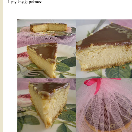
-1 çay kaşığı pekmez