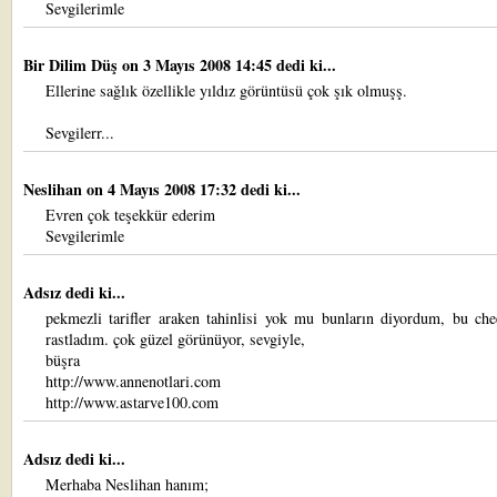
Sevgilerimle
Bir Dilim Düş
on 3 Mayıs 2008 14:45 dedi ki...
Ellerine sağlık özellikle yıldız görüntüsü çok şık olmuşş.
Sevgilerr...
Neslihan
on 4 Mayıs 2008 17:32 dedi ki...
Evren çok teşekkür ederim
Sevgilerimle
Adsız dedi ki...
pekmezli tarifler araken tahinlisi yok mu bunların diyordum, bu che
rastladım. çok güzel görünüyor, sevgiyle,
büşra
http://www.annenotlari.com
http://www.astarve100.com
Adsız dedi ki...
Merhaba Neslihan hanım;