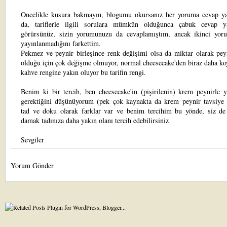
Oncelikle kusura bakmayın, blogumu okursanız her yoruma cevap 
da, tariflerle ilgili sorulara mümkün olduğunca çabuk cevap y
görürsünüz, sizin yorumunuzu da cevaplamıştım, ancak ikinci yor
yayınlanmadığını farkettim.
Pekmez ve peynir birleşince renk değişimi olsa da miktar olarak pey
olduğu için çok değişme olmuyor, normal cheesecake'den biraz daha ko
kahve rengine yakın oluyor bu tarifin rengi.
Benim ki bir tercih, ben cheesecake'in (pişirilenin) krem peynirle 
gerektiğini düşünüyorum (pek çok kaynakta da krem peynir tavsiye e
tad ve doku olarak farklar var ve benim tercihim bu yönde, siz de
damak tadınıza daha yakın olanı tercih edebilirsiniz
Sevgiler
Yorum Gönder