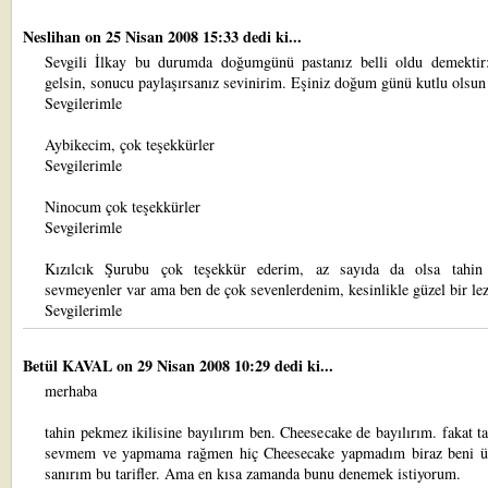
Neslihan
on 25 Nisan 2008 15:33 dedi ki...
Sevgili İlkay bu durumda doğumgünü pastanız belli oldu demektir
gelsin, sonucu paylaşırsanız sevinirim. Eşiniz doğum günü kutlu olsun
Sevgilerimle
Aybikecim, çok teşekkürler
Sevgilerimle
Ninocum çok teşekkürler
Sevgilerimle
Kızılcık Şurubu çok teşekkür ederim, az sayıda da olsa tahi
sevmeyenler var ama ben de çok sevenlerdenim, kesinlikle güzel bir lez
Sevgilerimle
Betül KAVAL
on 29 Nisan 2008 10:29 dedi ki...
merhaba
tahin pekmez ikilisine bayılırım ben. Cheesecake de bayılırım. fakat ta
sevmem ve yapmama rağmen hiç Cheesecake yapmadım biraz beni ü
sanırım bu tarifler. Ama en kısa zamanda bunu denemek istiyorum.