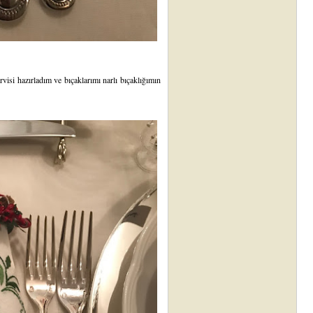
visi hazırladım ve bıçaklarımı narlı bıçaklığımın