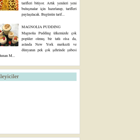
tarifleri bitiyor. Artık yenileri yeni
buluşmalar için hazırlanıp, tarifleri
paylaşılacak. Bugünün tarif...
MAGNOLIA PUDDING
Magnolia Pudding ülkemizde çok
popüler olmuş bir tatlı olsa da,
aslında New York merkezli ve
dünyanın pek çok şehrinde şubesi
lunan M...
zleyiciler