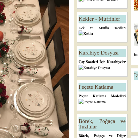
Kekler - Muffinler
Kek ve Muffin Tarifleri
Kurabiye Dosyası
bu
Çay Saatleri İçin Kurabiyeler
İ
Peçete Katlama
Peçete Katlama Modelleri
Börek, Poğaça ve
Tuzlular
Börek, Poğaça ve Diğer