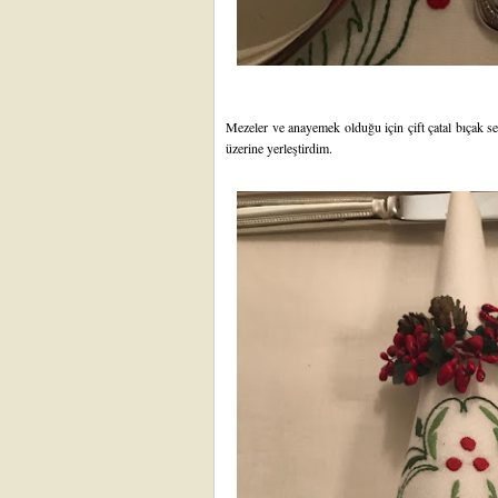
Mezeler ve anayemek olduğu için çift çatal bıçak ser
üzerine yerleştirdim.