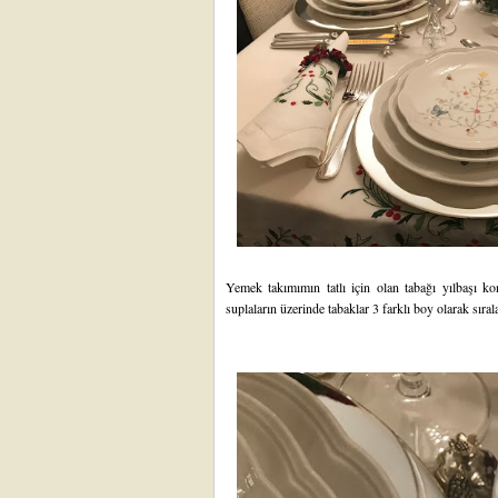
Yemek takımımın tatlı için olan tabağı yılbaşı k
suplaların üzerinde tabaklar 3 farklı boy olarak sıra