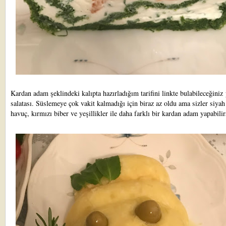
Kardan adam şeklindeki kalıpta hazırladığım tarifini linkte bulabileceğiniz
salatası
. Süslemeye çok vakit kalmadığı için biraz az oldu ama sizler siyah
havuç, kırmızı biber ve yeşillikler ile daha farklı bir kardan adam yapabilir