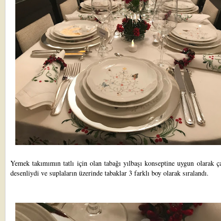
Yemek takımımın tatlı için olan tabağı yılbaşı konseptine uygun olarak 
desenliydi ve suplaların üzerinde tabaklar 3 farklı boy olarak sıralandı.