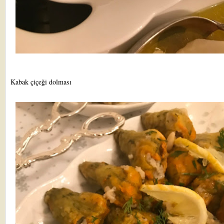
Kabak çiçeği dolması