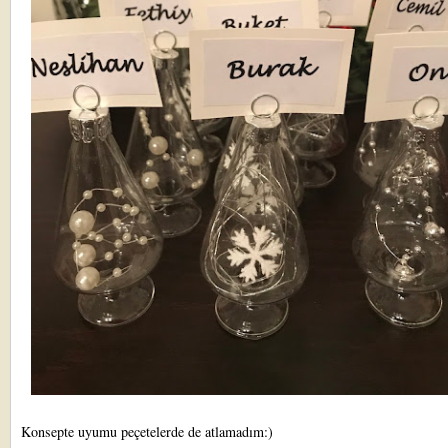
Konsepte uyumu peçetelerde de atlamadım:)