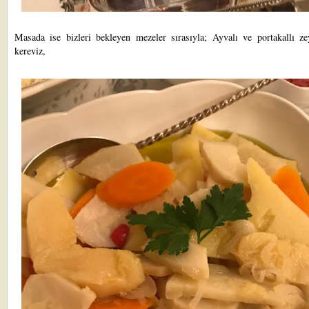
Masada ise bizleri bekleyen mezeler sırasıyla; Ayvalı ve portakallı zey
kereviz,