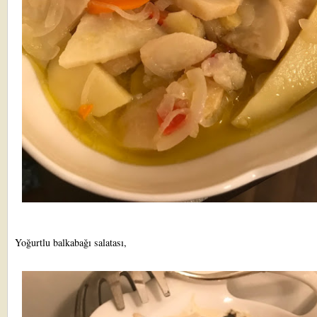
Yoğurtlu balkabağı salatası,