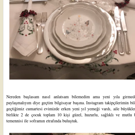
Nereden başlasam nasıl anlatsam bilemedim ama yeni yıla girmed
paylaşmalıyım diye geçtim bilgisayar başına. Instagram takipçilerimin bil
geçtiğimiz cumartesi evimizde erken yeni yıl yemeği vardı, aile büyükle
birlikte 2 de çocuk toplam 10 kişi güzel, huzurlu, sağlıklı ve mutlu 
temennisi ile soframın etrafında buluştuk.