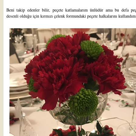
Beni takip edenler bilir, peçete katlamalarım ünlüdür ama bu defa peç
desenli olduğu için kırmızı çelenk formundaki peçete halkalarını kullandı