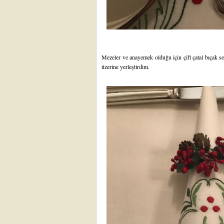
Mezeler ve anayemek olduğu için çift çatal bıçak ser
üzerine yerleştirdim.