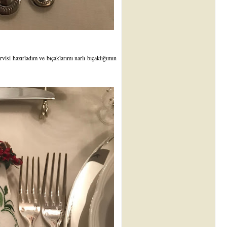
visi hazırladım ve bıçaklarımı narlı bıçaklığımın