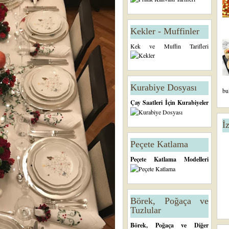
Kekler - Muffinler
Kek ve Muffin Tarifleri
Kurabiye Dosyası
bu
Çay Saatleri İçin Kurabiyeler
İ
Peçete Katlama
Peçete Katlama Modelleri
Börek, Poğaça ve
Tuzlular
Börek, Poğaça ve Diğer