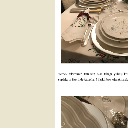
Yemek takımımın tatlı için olan tabağı yılbaşı k
suplaların üzerinde tabaklar 3 farklı boy olarak sıra