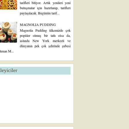
tarifleri bitiyor. Artık yenileri yeni
buluşmalar için hazırlanıp, tarifleri
paylaşılacak. Bugünün tarif...
MAGNOLIA PUDDING
Magnolia Pudding ülkemizde çok
popüler olmuş bir tatlı olsa da,
aslında New York merkezli ve
dünyanın pek çok şehrinde şubesi
lunan M...
zleyiciler