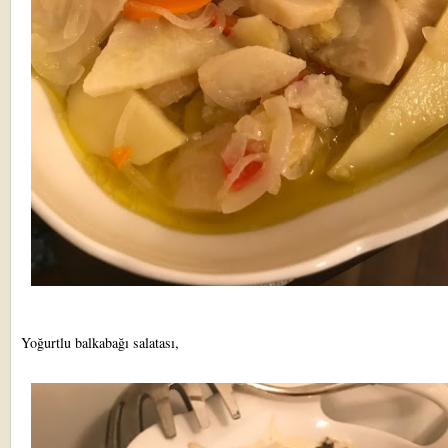
Yoğurtlu balkabağı salatası,