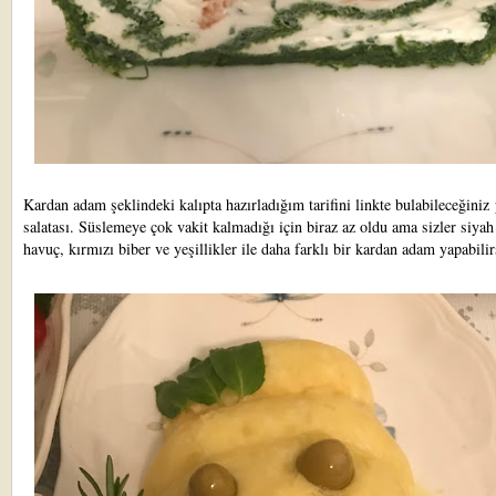
Kardan adam şeklindeki kalıpta hazırladığım tarifini linkte bulabileceğiniz
salatası
. Süslemeye çok vakit kalmadığı için biraz az oldu ama sizler siyah
havuç, kırmızı biber ve yeşillikler ile daha farklı bir kardan adam yapabilir