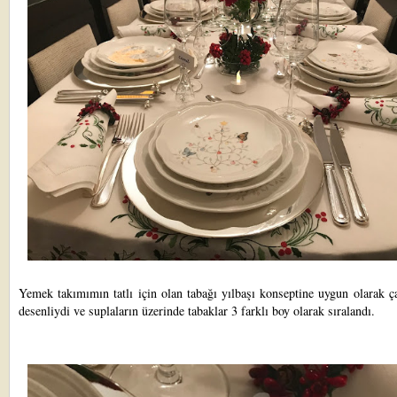
Yemek takımımın tatlı için olan tabağı yılbaşı konseptine uygun olarak 
desenliydi ve suplaların üzerinde tabaklar 3 farklı boy olarak sıralandı.