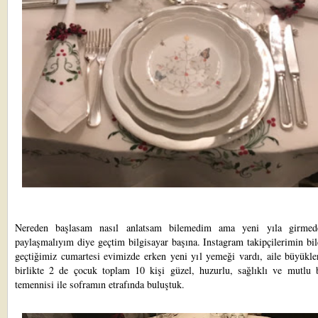
Nereden başlasam nasıl anlatsam bilemedim ama yeni yıla girmed
paylaşmalıyım diye geçtim bilgisayar başına. Instagram takipçilerimin bil
geçtiğimiz cumartesi evimizde erken yeni yıl yemeği vardı, aile büyükle
birlikte 2 de çocuk toplam 10 kişi güzel, huzurlu, sağlıklı ve mutlu 
temennisi ile soframın etrafında buluştuk.