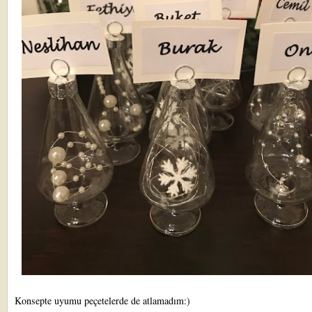
Konsepte uyumu peçetelerde de atlamadım:)