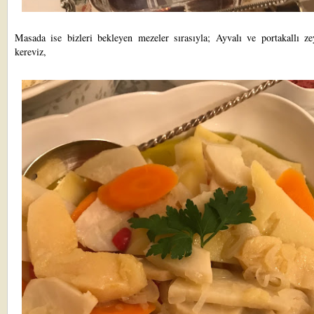
Masada ise bizleri bekleyen mezeler sırasıyla; Ayvalı ve portakallı zey
kereviz,