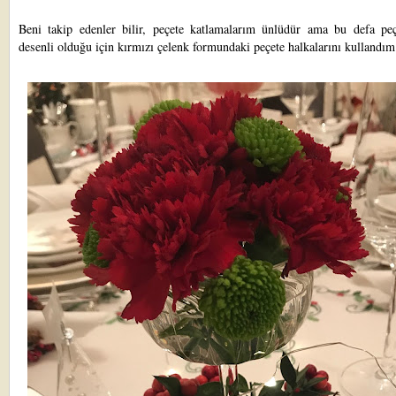
Beni takip edenler bilir, peçete katlamalarım ünlüdür ama bu defa peç
desenli olduğu için kırmızı çelenk formundaki peçete halkalarını kullandı