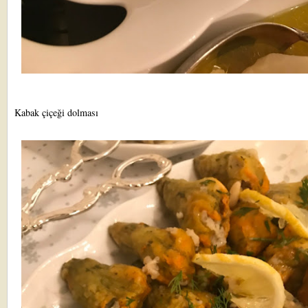
Kabak çiçeği dolması