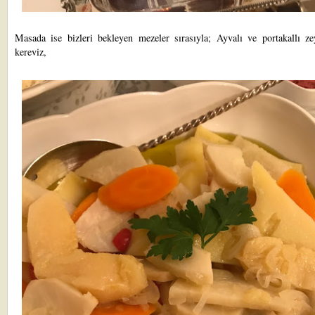
Masada ise bizleri bekleyen mezeler sırasıyla; Ayvalı ve portakallı zey
kereviz,