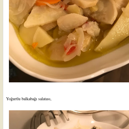
Yoğurtlu balkabağı salatası,