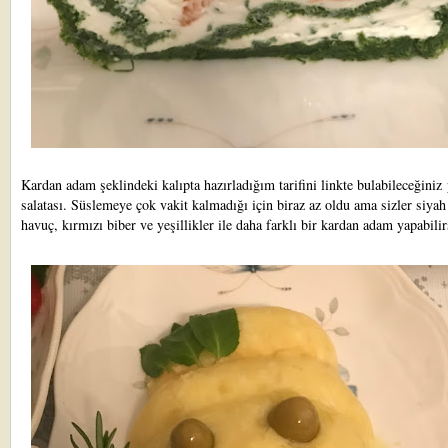
Kardan adam şeklindeki kalıpta hazırladığım tarifini linkte bulabileceğiniz
salatası
. Süslemeye çok vakit kalmadığı için biraz az oldu ama sizler siyah
havuç, kırmızı biber ve yeşillikler ile daha farklı bir kardan adam yapabilir