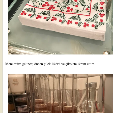
Menumüze gelince; önden çilek likörü ve çikolata ikram ettim.