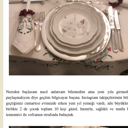
Nereden başlasam nasıl anlatsam bilemedim ama yeni yıla girmed
paylaşmalıyım diye geçtim bilgisayar başına. Instagram takipçilerimin bil
geçtiğimiz cumartesi evimizde erken yeni yıl yemeği vardı, aile büyükle
birlikte 2 de çocuk toplam 10 kişi güzel, huzurlu, sağlıklı ve mutlu 
temennisi ile soframın etrafında buluştuk.