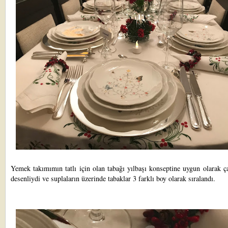
Yemek takımımın tatlı için olan tabağı yılbaşı konseptine uygun olarak 
desenliydi ve suplaların üzerinde tabaklar 3 farklı boy olarak sıralandı.