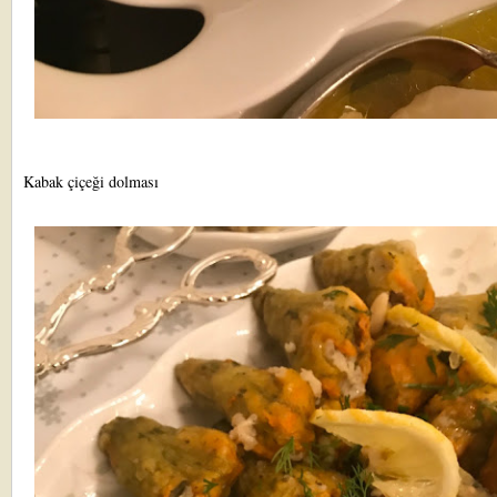
Kabak çiçeği dolması