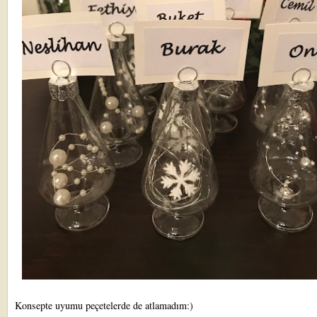
Konsepte uyumu peçetelerde de atlamadım:)