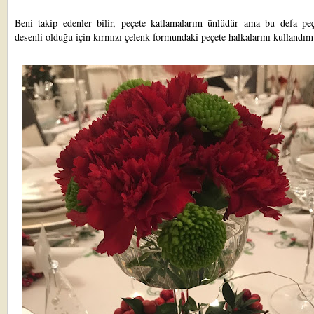
Beni takip edenler bilir, peçete katlamalarım ünlüdür ama bu defa peç
desenli olduğu için kırmızı çelenk formundaki peçete halkalarını kullandı