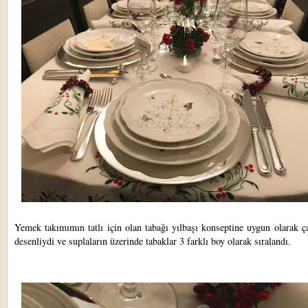
Yemek takımımın tatlı için olan tabağı yılbaşı konseptine uygun olarak 
desenliydi ve suplaların üzerinde tabaklar 3 farklı boy olarak sıralandı.