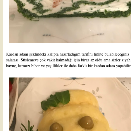
Kardan adam şeklindeki kalıpta hazırladığım tarifini linkte bulabileceğiniz
salatası
. Süslemeye çok vakit kalmadığı için biraz az oldu ama sizler siyah
havuç, kırmızı biber ve yeşillikler ile daha farklı bir kardan adam yapabilir