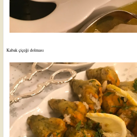
Kabak çiçeği dolması