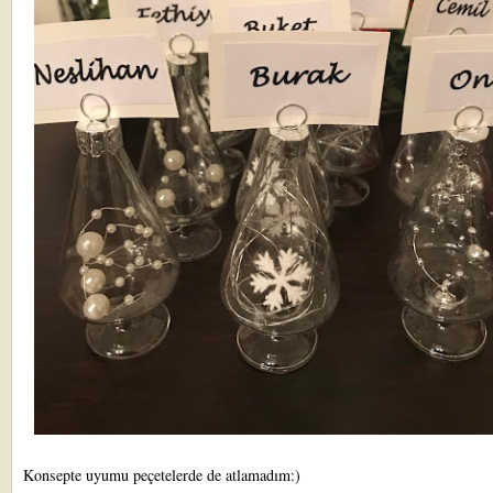
Konsepte uyumu peçetelerde de atlamadım:)