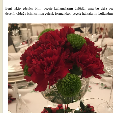
Beni takip edenler bilir, peçete katlamalarım ünlüdür ama bu defa peç
desenli olduğu için kırmızı çelenk formundaki peçete halkalarını kullandı