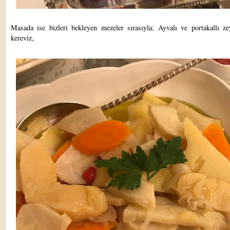
Masada ise bizleri bekleyen mezeler sırasıyla; Ayvalı ve portakallı zey
kereviz,