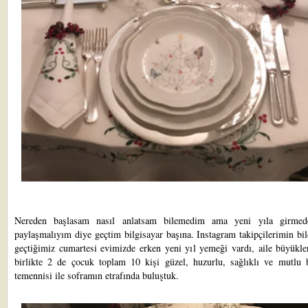
Nereden başlasam nasıl anlatsam bilemedim ama yeni yıla girmed
paylaşmalıyım diye geçtim bilgisayar başına. Instagram takipçilerimin bil
geçtiğimiz cumartesi evimizde erken yeni yıl yemeği vardı, aile büyükle
birlikte 2 de çocuk toplam 10 kişi güzel, huzurlu, sağlıklı ve mutlu 
temennisi ile soframın etrafında buluştuk.