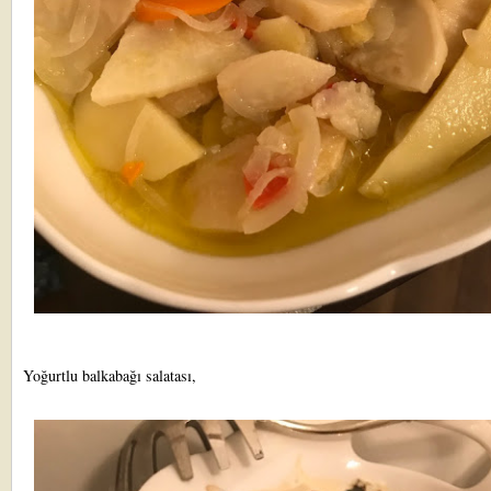
Yoğurtlu balkabağı salatası,